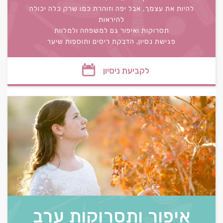
להיות את עצמך, אבל יפה וזוהרת כמו שרק כלה יכולה
להיראות
תסרוקות ואיפור גם למשפחה ולמלוות
פגישת נסיון, הדבקת ריסים ותוספות שיער
לקביעת ניסיון
איפור ותסרוקות ערב