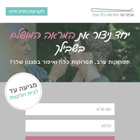
לקביעת ניסיון חייגו
יחד ניצור את
המראה המושלם
בשבילך
תסרוקות ערב, תסרוקות כלה ואיפור בסגנון שלך!