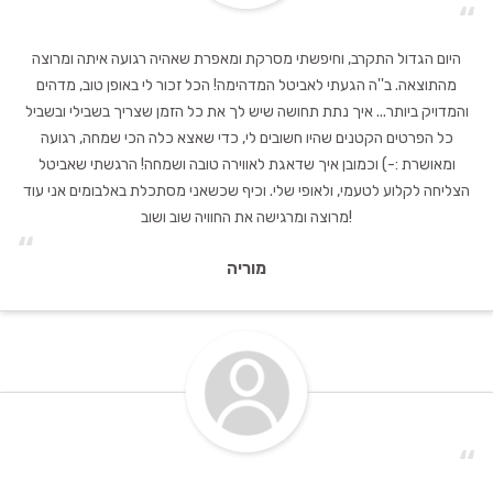
“
היום הגדול התקרב, וחיפשתי מסרקת ומאפרת שאהיה רגועה איתה ומרוצה
מהתוצאה. ב''ה הגעתי לאביטל המדהימה! הכל זכור לי באופן טוב, מדהים
והמדויק ביותר... איך נתת תחושה שיש לך את כל הזמן שצריך בשבילי ובשביל
כל הפרטים הקטנים שהיו חשובים לי, כדי שאצא כלה הכי שמחה, רגועה
ומאושרת :-) וכמובן איך שדאגת לאווירה טובה ושמחה! הרגשתי שאביטל
הצליחה לקלוע לטעמי, ולאופי שלי. וכיף שכשאני מסתכלת באלבומים אני עוד
מרוצה ומרגישה את החוויה שוב ושוב!
“
מוריה
“