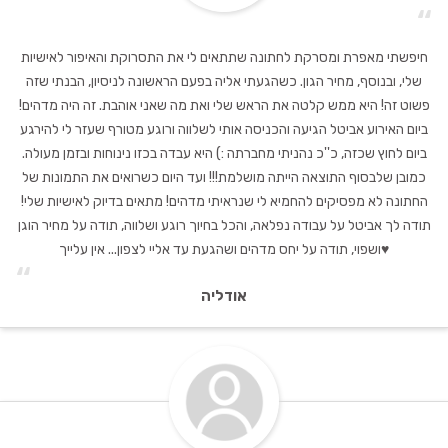
“
חיפשתי מאפרת ומסרקת לחתונה שתתאים לי את התסרוקת והאיפור לאישיות
שלי, ובנוסף, מחיר הגון. כשהגעתי אליה בפעם הראשונה לניסיון, הבנתי שזה
פשוט זה! היא ממש קלטה את הראש שלי ואת מה שאני אוהבת. זה היה מדהים!
ביום האירוע אביטל הגיעה והכניסה אותי לשלווה ורוגע מטורף שעזר לי להירגע
ביום לחוץ שכזה, כ''כ נהניתי מחברתה :) היא עבדה בכזו נינוחות ובזמן מעולה.
כמובן שלבסוף התוצאה הייתה מושלמת!!! ועד היום כשרואים את התמונות של
החתונה לא מפסיקים להחמיא לי שנראיתי מדהים! מתאים בדיוק לאישיות שלי!
תודה לך אביטל על עבודה נפלאה, והכל בחיוך רוגע ושלווה, תודה על מחיר הוגן
ושפוי, תודה על יחס מדהים ושהגעת עד אליי לצפון... אין עלייך♥️
“
אודליה