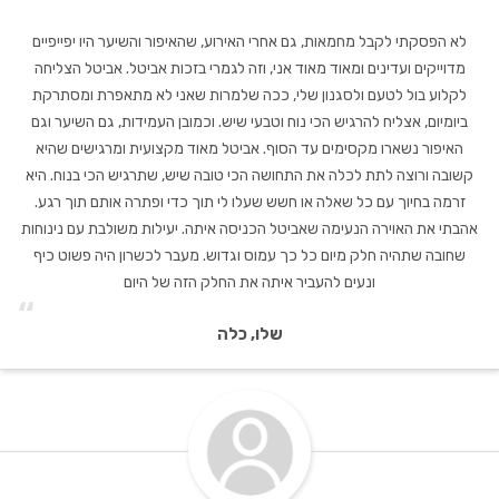
“
לא הפסקתי לקבל מחמאות, גם אחרי האירוע, שהאיפור והשיער היו יפייפיים
מדוייקים ועדינים ומאוד מאוד אני, וזה לגמרי בזכות אביטל. אביטל הצליחה
לקלוע בול לטעם ולסגנון שלי, ככה שלמרות שאני לא מתאפרת ומסתרקת
ביומיום, אצליח להרגיש הכי נוח וטבעי שיש. וכמובן העמידות, גם השיער וגם
האיפור נשארו מקסימים עד הסוף. אביטל מאוד מקצועית ומרגישים שהיא
קשובה ורוצה לתת לכלה את התחושה הכי טובה שיש, שתרגיש הכי בנוח. היא
זרמה בחיוך עם כל שאלה או חשש שעלו לי תוך כדי ופתרה אותם תוך רגע.
אהבתי את האוירה הנעימה שאביטל הכניסה איתה. יעילות משולבת עם נינוחות
שחובה שתהיה חלק מיום כל כך עמוס וגדוש. מעבר לכשרון היה פשוט כיף
ונעים להעביר איתה את החלק הזה של היום
“
שלו, כלה