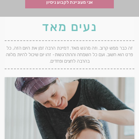
נעים מאד
זה כבר ממש קרוב. וזה מרגש מאד. דמיינת הרבה זמן את היום הזה, כל
פרט הוא חשוב. ועם כל השמחה וההתרגשות- זהו יום שיכול להיות מלווה
בהרבה לחצים ופחדים.